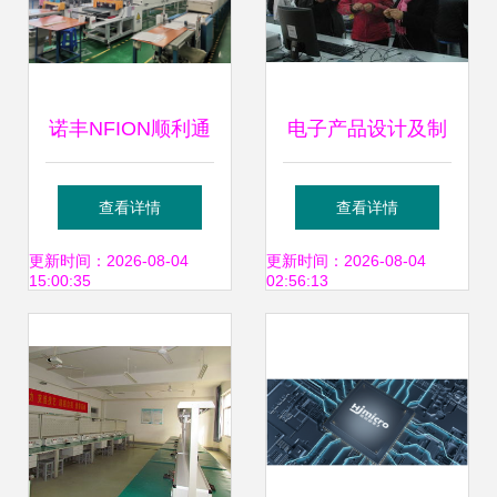
诺丰NFION顺利通
电子产品设计及制
过IATF16949:2016
作技能竞赛圆满结
查看详情
查看详情
认证 新起点、新征
束 创新与技术开发
更新时间：2026-08-04
更新时间：2026-08-04
15:00:35
02:56:13
程、永不止步
的盛宴