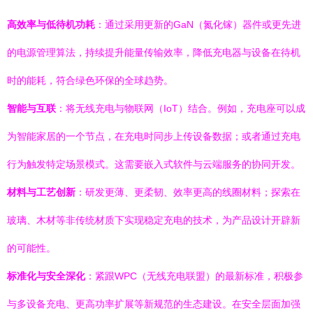
高效率与低待机功耗
：通过采用更新的GaN（氮化镓）器件或更先进
的电源管理算法，持续提升能量传输效率，降低充电器与设备在待机
时的能耗，符合绿色环保的全球趋势。
智能与互联
：将无线充电与物联网（IoT）结合。例如，充电座可以成
为智能家居的一个节点，在充电时同步上传设备数据；或者通过充电
行为触发特定场景模式。这需要嵌入式软件与云端服务的协同开发。
材料与工艺创新
：研发更薄、更柔韧、效率更高的线圈材料；探索在
玻璃、木材等非传统材质下实现稳定充电的技术，为产品设计开辟新
的可能性。
标准化与安全深化
：紧跟WPC（无线充电联盟）的最新标准，积极参
与多设备充电、更高功率扩展等新规范的生态建设。在安全层面加强