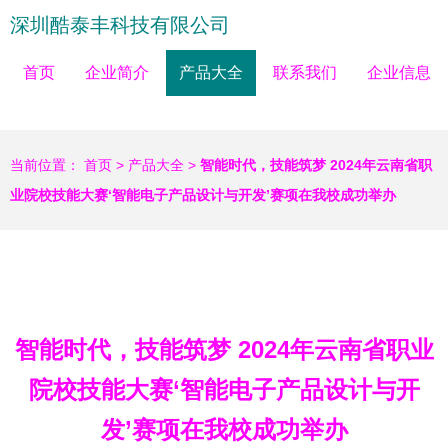
深圳酷泰丰科技有限公司
首页
企业简介
产品大全
联系我们
企业信息
当前位置：
首页
>
产品大全
>
智能时代，技能筑梦 2024年云南省职
业院校技能大赛‘智能电子产品设计与开发’赛项在我校成功举办
智能时代，技能筑梦 2024年云南省职业
院校技能大赛‘智能电子产品设计与开
发’赛项在我校成功举办