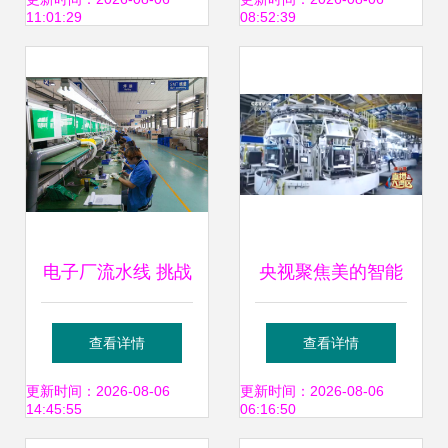
术重塑手机电池续
充电桩全球化进程
11:01:29
08:52:39
航新纪元
电子厂流水线 挑战
央视聚焦美的智能
与机遇并存，是易
化创新 洗碗机引领
查看详情
查看详情
做还是难熬？
数字化中国智造新
更新时间：2026-08-06
更新时间：2026-08-06
14:45:55
06:16:50